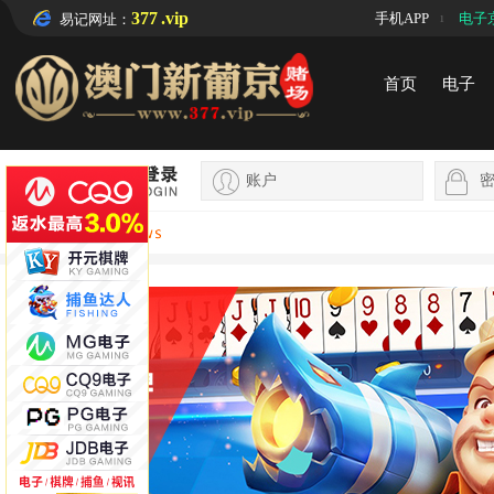
ı
377
.vip
手机APP
电子
易记网址：
首页
电子